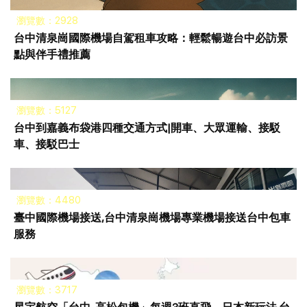
瀏覽數：2928
台中清泉崗國際機場自駕租車攻略：輕鬆暢遊台中必訪景
點與伴手禮推薦
瀏覽數：5127
台中到嘉義布袋港四種交通方式|開車、大眾運輸、接駁
車、接駁巴士
瀏覽數：4480
臺中國際機場接送,台中清泉崗機場專業機場接送台中包車
服務
瀏覽數：3717