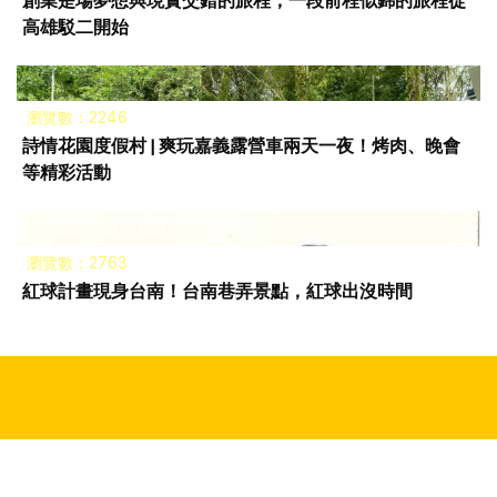
創業是場夢想與現實交錯的旅程，一段前程似錦的旅程從
高雄駁二開始
瀏覽數：2246
詩情花園度假村 | 爽玩嘉義露營車兩天一夜！烤肉、晚會
等精彩活動
瀏覽數：2763
紅球計畫現身台南！台南巷弄景點，紅球出沒時間
Copyright © 2023 All Rights Reserved by 坤鋮有限公司. 合作提案