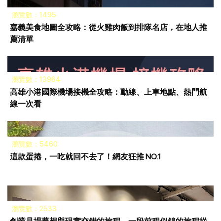
瀏覽數：1495
嘉義美食地圖全攻略：從火雞肉飯到排隊名店，在地人推
薦清單
瀏覽數：13964
高雄小港國際機場接機全攻略：動線、上車地點、熱門航
線一次看
瀏覽數：5460
這款蛋捲，一吃就回不去了！網友狂推 NO.1
瀏覽數：2533