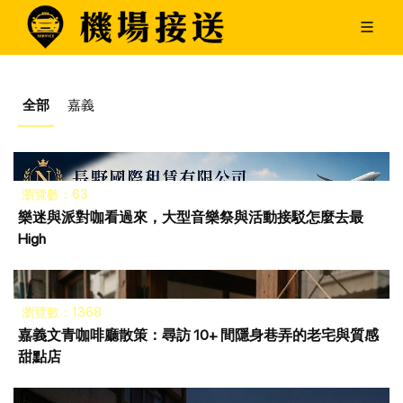
全部
嘉義
瀏覽數：63
樂迷與派對咖看過來，大型音樂祭與活動接駁怎麼去最
High
瀏覽數：1368
嘉義文青咖啡廳散策：尋訪 10+ 間隱身巷弄的老宅與質感
甜點店