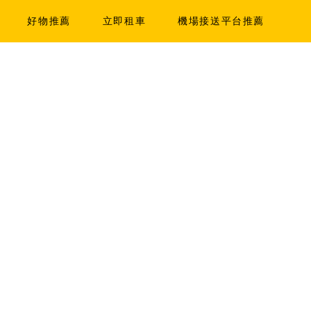
好物推薦
立即租車
機場接送平台推薦