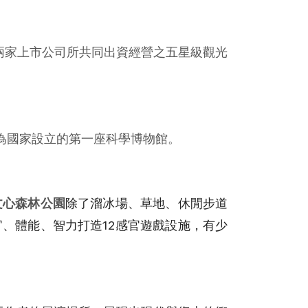
設兩家上市公司所共同出資經營之五星級觀光
，為國家設立的第一座科學博物館。
文心森林公園
除了溜冰場、草地、休閒步道
官、體能、智力打造12感官遊戲設施，有少