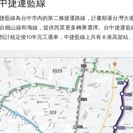
中捷運藍線
捷藍線為台中市內的第二條捷運路線，計畫順著台灣大
台鐵山線和海線，提供民眾更多轉乘選擇。台
中捷運藍線
預計核定後10年完工通車，
中捷藍線上共有 8 座高架站、1