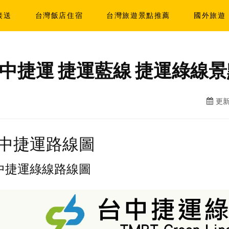
接送
台灣飯店住宿
台灣旅遊景點推薦
國外旅遊
中捷運 捷運藍線 捷運綠線景
更新
中捷運路線圖
中捷運綠線路線圖