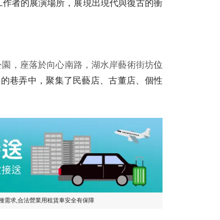
工作者的展演場所，展現出現代與復古的衝
塑公園，座落於向心南路，湖水岸藝術街坊
位
尺的巷弄中，聚集了民藝店、古董店、個性
各種需求,合法營業用租賃車安全有保障