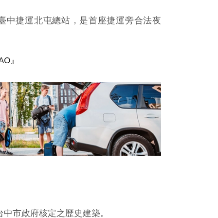
近臺中捷運北屯總站，是首座捷運旁合法夜
AO』
為台中市政府核定之歷史建築。