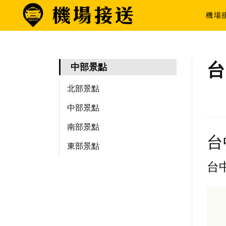
機場
台
中部景點
北部景點
中部景點
南部景點
台
東部景點
台