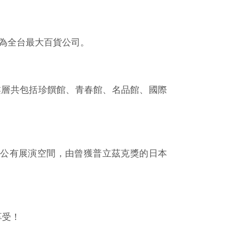
百為全台最大百貨公司。
樓層共包括珍饌館、青春館、名品館、國際
型公有展演空間，由曾獲普立茲克獎的日本
享受！