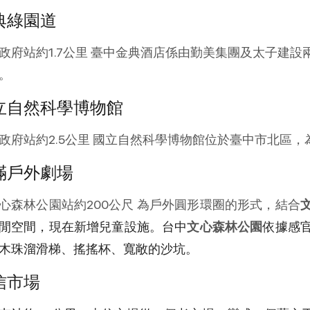
典綠園道
政府站約1.7公里 臺中金典酒店係由勤美集團及太子建
。
立自然科學博物館
政府站約2.5公里 國立自然科學博物館位於臺中市北區
滿戶外劇場
心森林公園站約200公尺 為戶外圓形環圈的形式，結合
閒空間，現在新增兒童設施。台中
文心森林公園
依據感
木珠溜滑梯、搖搖杯、寬敞的沙坑。
信市場