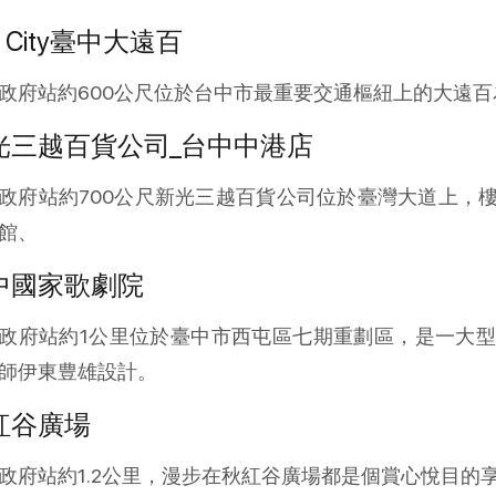
p City臺中大遠百
政府站約600公尺位於台中市最重要交通樞紐上的大遠
光三越百貨公司_台中中港店
政府站約700公尺新光三越百貨公司位於臺灣大道上，
館、
中國家歌劇院
政府站約1公里位於臺中市西屯區七期重劃區，是一大
師伊東豊雄設計。
紅谷廣場
政府站約1.2公里，漫步在秋紅谷廣場都是個賞心悅目的