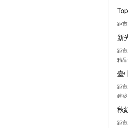
To
距市
新
距市
精品
臺
距市
建築
秋
距市