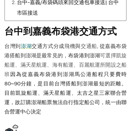
台中-嘉義/布袋碼頭來回交通包車接送| 台中
市區接送
台中到嘉義布袋港交通方式
台灣到
澎湖
交通方式分成
飛機
與
交通船, 
從嘉義布袋
港搭船到澎湖是最常見的，
布袋港到澎湖
可選擇凱旋
船運、滿天星航運、海有船運、百麗航運所開設之船
班
因為從嘉義布袋港到澎湖馬公港船程只要費時
80~90分鐘，是目前台灣搭船到澎湖最短的距離。 
目前凱旋船運、滿天星船運、太吉之星三家聯合營
運，故訂購澎湖船票無法自行指定船公司，統一由聯
合營運中心決定