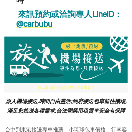
 來訊預約或洽詢專人
LineID：
@carbubu
旅人機場接送預訂旅行交通省事省心
旅人機場接送,時間自由靈活;到府接送包車前往機場,
滿足您接送各種需求,合法營業用租賃車安全有保障
台中到東港接送專車推薦！小琉球包車價格、行李容