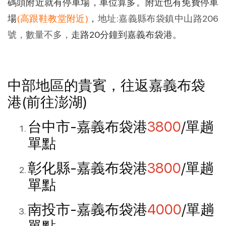
碼頭附近就有停車場，車位算多。附近也有免費停車
場
(高跟鞋教堂附近)
，
地址:嘉義縣布袋鎮中山路206
號，數量不多，
走路20分鐘到嘉義布袋港。
中部地區的貴賓，往返嘉義布袋
港(前往澎湖)
台中市-嘉義布袋港
3800
/單趟
單點
彰化縣-嘉義布袋港
3800
/單趟
單點
南投市-嘉義布袋港
4000
/單趟