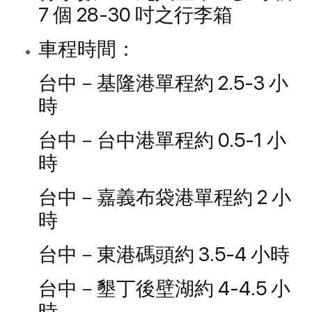
7 個 28-30 吋之行李箱
車程時間：
台中－基隆港單程約 2.5-3 小
時
台中－台中港單程約 0.5-1 小
時
台中－嘉義布袋港單程約 2 小
時
台中－東港碼頭約 3.5-4 小時
台中－墾丁後壁湖約 4-4.5 小
時