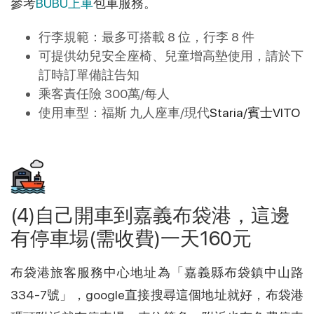
參考
BUBU上車
包車服務。
行李規範：最多可搭載 8 位，行李 8 件
可提供幼兒安全座椅、兒童增高墊使用，請於下
訂時訂單備註告知
乘客責任險 300萬/每人
使用車型：福斯 九人座車/現代
Staria/賓士VITO
(4)自己開車到嘉義布袋港，這邊
有停車場(需收費)一天160元
布袋港旅客服務中心地址為「嘉義縣布袋鎮中山路
334-7號」，google直接搜尋這個地址就好，布袋港