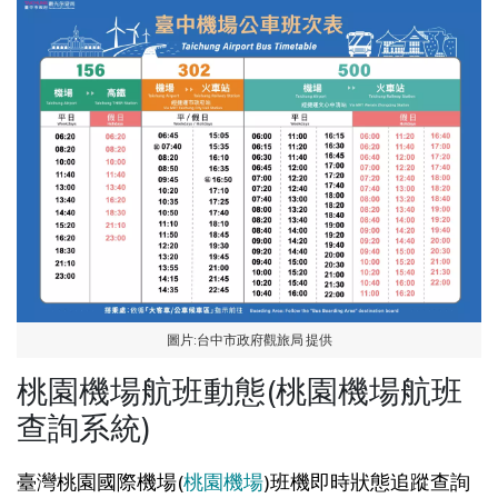
圖片:台中市政府觀旅局 提供
桃園機場航班動態(桃園機場航班
查詢系統)
臺灣
桃園
國際
機場
(
桃園機場
)班機即時狀態追蹤
查詢