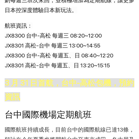
劃每週三班次來回，並積極增加為定期航線，讓更多
日本控深度體驗日本新玩法。
航班資訊：
JX8300 台中-高松 每週三 08:20~12:00
JX8301 高松-台中 每週三 13:00~14:55
JX8300 台中-高松 每週五、日 08:40~12:20
JX8301 高松-台中 每週五、日 13:20~15:15
3 月 31 日首航，台中-高松包機，預約
資訊
台中國際機場定期航班
國際航班持續成長，目前台中的國際航線已達13條，