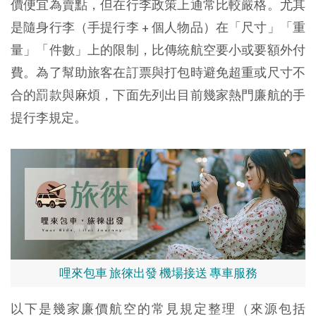
價便宜為賣點，但在行李政策上通常比較嚴格。尤其
是隨身行李（手提行李 + 個人物品）在「尺寸」「重
量」「件數」上的限制，比傳統航空要小或要額外付
費。為了幫助旅客在訂票與打包時避免超重或尺寸不
合的罰款與麻煩，下面先列出目前幾家熱門廉航的手
提行李規定。
哩來包車 旅徠出發 機場接送 專車服務
以下是幾家廉價航空的常見規定整理（來源包括