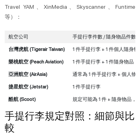
Travel YAM、XinMedia、Skyscanner、Funtime
等）：
航空公司
手提行李件數 / 隨身物品件數
台灣虎航 (Tigerair Taiwan)
1 件手提行李 + 1 件個人隨身物
樂桃航空 (Peach Aviation)
1 件手提行李 + 1 件隨身物品
亞洲航空 (AirAsia)
通常為 1 件手提行李 + 個人物
捷星航空 (Jetstar)
1 件手提行李
酷航 (Scoot)
規定可能為 1 件 + 隨身物
手提行李規定對照：細節與比
較