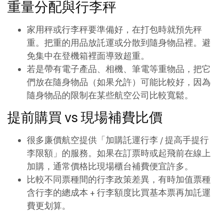
重量分配與行李秤
家用秤或行李秤要準備好，在打包時就預先秤
重。把重的用品放託運或分散到隨身物品裡。避
免集中在登機箱裡面導致超重。
若是帶有電子產品、相機、筆電等重物品，把它
們放在隨身物品（如果允許）可能比較好，因為
隨身物品的限制在某些航空公司比較寬鬆。
提前購買 vs 現場補費比價
很多廉價航空提供「加購託運行李 / 提高手提行
李限額」的服務。如果在訂票時或起飛前在線上
加購，通常價格比現場櫃台補費便宜許多。
比較不同票種間的行李政策差異，有時加值票種
含行李的總成本 + 行李額度比買基本票再加託運
費更划算。