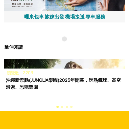
哩來包車 旅徠出發 機場接送 專車服務
延伸閱讀
瀏覽數：3208
沖繩新景點(JUNGLIA樂園)2025年開幕，玩熱氣球、高空
滑索、恐龍樂園