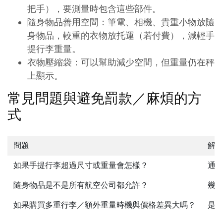
把手），要測量時包含這些部件。
隨身物品善用空間：筆電、相機、貴重小物放隨
身物品，較重的衣物放托運（若付費），減輕手
提行李重量。
衣物壓縮袋：可以幫助減少空間，但重量仍在秤
上顯示。
常見問題與避免罰款／麻煩的方
式
問題
解答
如果手提行李超過尺寸或重量會怎樣？
通
隨身物品是不是所有航空公司都允許？
幾
如果購買多重行李／額外重量時機與價格差異大嗎？
是