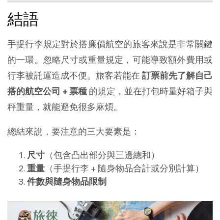
結語
手提行李規定對於搭廉價航空的旅客來說是非常關鍵
的一環。忽略尺寸或重量規定，可能導致額外費用或
行李被託運造成不便。旅客若能在
訂票前先了解自己
搭的航空公司 + 票種
的規定，並在打包時量好箱子與
秤重量，就能避免很多麻煩。
總結來說，要注意的三大要素是：
尺寸
（包含凸出部分與三邊總和）
重量
（手提行李 + 隨身物品合計或分別計算）
件數與隨身物品限制