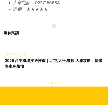
店家電話：0227156688
評價：★★★★★
延伸閱讀
瀏覽數：348
2026 台中機場接送推薦｜北屯,太平,豐原,大雅攻略：捷乘
專車免煩惱
Copyright © 2023 All Rights Reserved by 坤鋮有限公司. 合作提案