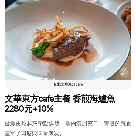
台北文華東方cafe
文華東方cafe主餐 香煎海鱸魚
2280元+10%
鱸魚皮吃起來帶點焦脆，魚肉清甜爽口，旁邊的蔬食
豐富了口感與味蕾層次。