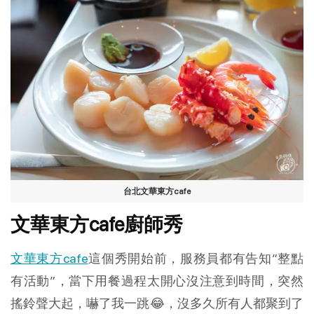
台北文華東方cafe
文華東方cafe廚師秀
文華東方cafe
這個秀開始前，服務員都有告知”整點
有活動”，當下用餐過程太開心沒注意到時間，突然
搖鈴聲大起，嚇了我一跳😂，沒多久所有人都聚到了