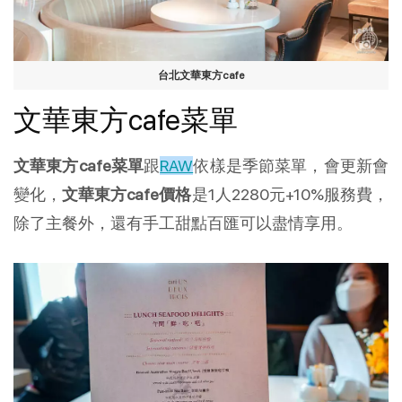
台北文華東方cafe
文華東方cafe菜單
文華東方cafe菜單
跟
RAW
依樣是季節菜單，會更新會
變化，
文華東方cafe價格
是1人2280元+10%服務費，
除了主餐外，還有手工甜點百匯可以盡情享用。