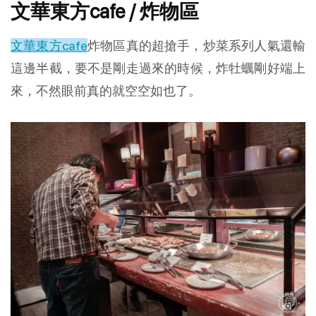
文華東方cafe / 炸物區
文華東方cafe
炸物區真的超搶手，炒菜系列人氣還輸
這邊半截，要不是剛走過來的時候，炸牡蠣剛好端上
來，不然眼前真的就空空如也了。