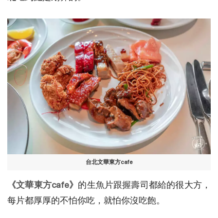
台北文華東方cafe
《文華東方cafe》
的生魚片跟握壽司都給的很大方，
每片都厚厚的不怕你吃，就怕你沒吃飽。