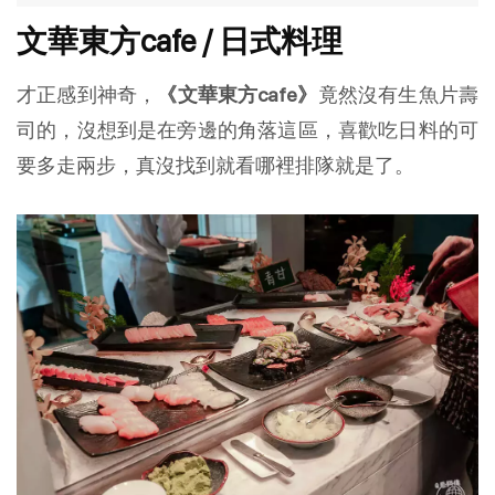
文華東方cafe / 日式料理
才正感到神奇，
《文華東方cafe》
竟然沒有生魚片壽
司的，沒想到是在旁邊的角落這區，喜歡吃日料的可
要多走兩步，真沒找到就看哪裡排隊就是了。