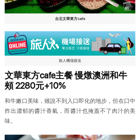
台北文華東方cafe
旅人機場接送
文華東方cafe主餐 慢燉澳洲和牛
頰 2280元+10%
和牛嫩口美味，雖說不到入口即化的地步，但在口中
炸出濃郁的醬汁香氣，而醬汁也掩蓋不了肉汁的美
味。