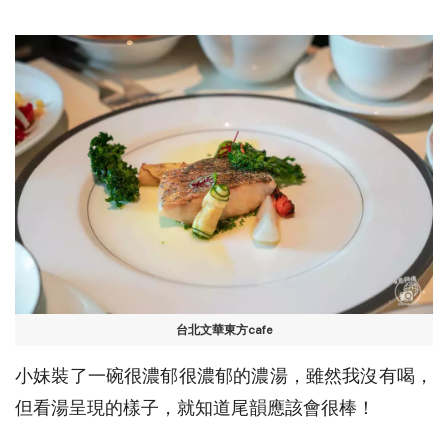
台北文華東方cafe
小妹裝了一碗很濃郁很濃郁的濃湯，雖然我沒有喝，
但看湯呈現的樣子，就知道尾韻應該會很棒！