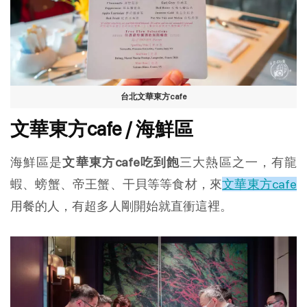
台北文華東方cafe
文華東方cafe / 海鮮區
海鮮區是
文華東方cafe吃到飽
三大熱區之一，有龍
蝦、螃蟹、帝王蟹、干貝等等食材，來
文華東方cafe
用餐的人，有超多人剛開始就直衝這裡。