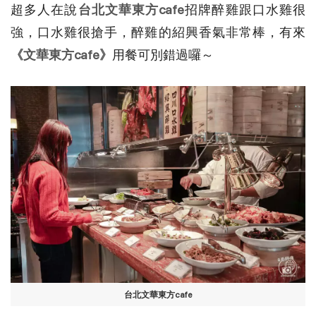
超多人在說
台北文華東方cafe
招牌醉雞跟口水雞很
強，口水雞很搶手，醉雞的紹興香氣非常棒，有來
《文華東方cafe》
用餐可別錯過囉～
台北文華東方cafe