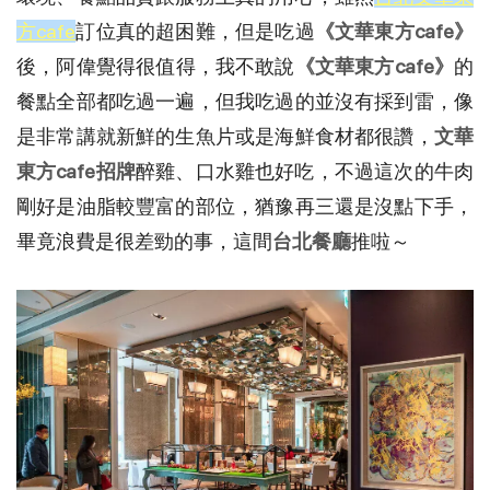
方cafe
訂位真的超困難，但是吃過
《文華東方cafe》
後，阿偉覺得很值得，我不敢說
《文華東方cafe》
的
餐點全部都吃過一遍，但我吃過的並沒有採到雷，像
是非常講就新鮮的生魚片或是海鮮食材都很讚，
文華
東方cafe招牌
醉雞、口水雞也好吃，不過這次的牛肉
剛好是油脂較豐富的部位，猶豫再三還是沒點下手，
畢竟浪費是很差勁的事，這間
台北餐廳
推啦～