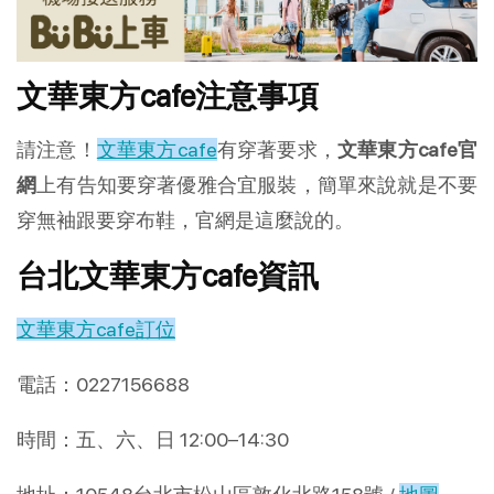
文華東方cafe注意事項
請注意！
文華東方cafe
有穿著要求，
文華東方cafe官
網
上有告知要穿著優雅合宜服裝，簡單來說就是不要
穿無袖跟要穿布鞋，官網是這麼說的。
台北文華東方cafe資訊
文華東方cafe訂位
電話：0227156688
時間：五、六、日 12:00–14:30