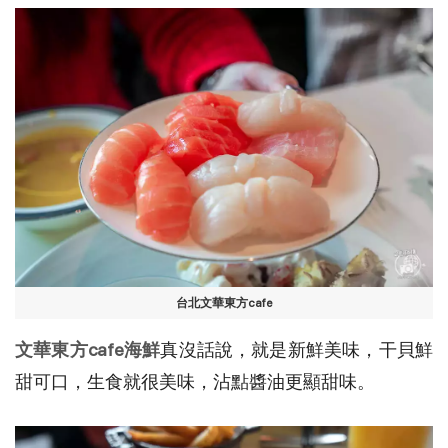
台北文華東方cafe
文華東方cafe海鮮
真沒話說，就是新鮮美味，干貝鮮
甜可口，生食就很美味，沾點醬油更顯甜味。