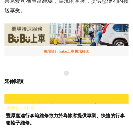
業駕駛司機豐富經驗，路況的掌握，提供您便利的接
送享受。
機場隨行 bubu上車 機場接送
延伸閱讀
瀏覽數：6146
豐原嘉達行李箱維修致力於為旅客提供專業、快捷的行李
箱輪子維修。