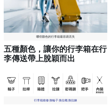
哪些顏色的行李箱最容易丟失
五種顏色，讓你的行李箱在行
李傳送帶上脫穎而出
行李箱維修 換輪子 換拉概 換拉鍊