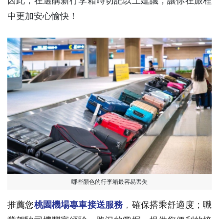
因此，在選購新行李箱時切記以上建議，讓你在旅程
中更加安心愉快！
哪些顏色的行李箱最容易丟失
推薦您
桃園機場專車接送服務
，
確保搭乘舒適度；職