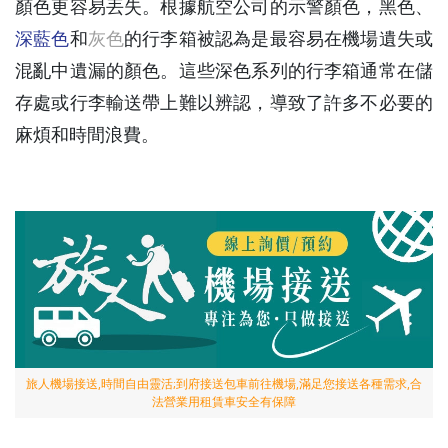
顏色更容易丟失。根據航空公司的示警顏色，黑色、
深藍色
和
灰色
的行李箱被認為是最容易在機場遺失或
混亂中遺漏的顏色。這些深色系列的行李箱通常在儲
存處或行李輸送帶上難以辨認，導致了許多不必要的
麻煩和時間浪費。
旅人機場接送,時間自由靈活;到府接送包車前往機場,滿足您接送各種需求,合
法營業用租賃車安全有保障