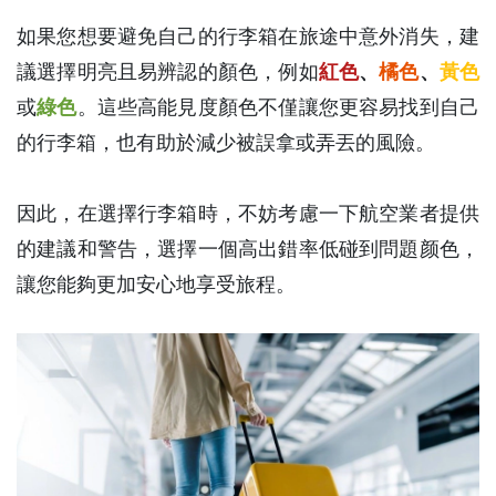
如果您想要避免自己的行李箱在旅途中意外消失，建
議選擇明亮且易辨認的顏色，例如
紅色
、
橘色
、
黃色
或
綠色
。這些高能見度顏色不僅讓您更容易找到自己
的行李箱，也有助於減少被誤拿或弄丟的風險。
因此，在選擇行李箱時，不妨考慮一下航空業者提供
的建議和警告，選擇一個高出錯率低碰到問題颜色，
讓您能夠更加安心地享受旅程。